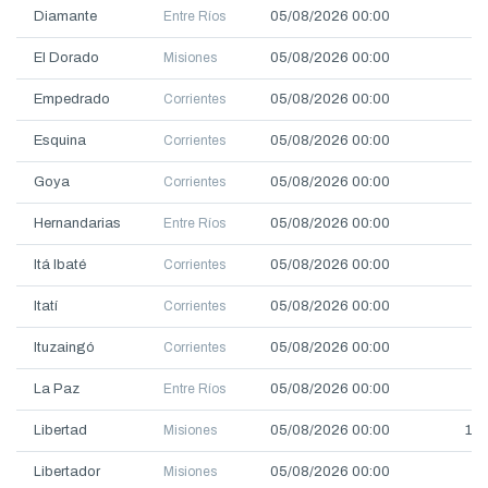
Diamante
Entre Ríos
05/08/2026 00:00
3.
El Dorado
Misiones
05/08/2026 00:00
8.
Empedrado
Corrientes
05/08/2026 00:00
2.
Esquina
Corrientes
05/08/2026 00:00
3.
Goya
Corrientes
05/08/2026 00:00
3.
Hernandarias
Entre Ríos
05/08/2026 00:00
3.
Itá Ibaté
Corrientes
05/08/2026 00:00
2.
Itatí
Corrientes
05/08/2026 00:00
3.
Ituzaingó
Corrientes
05/08/2026 00:00
1.
La Paz
Entre Ríos
05/08/2026 00:00
4.
Libertad
Misiones
05/08/2026 00:00
12.
Libertador
Misiones
05/08/2026 00:00
7.