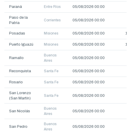
Paraná
Entre Ríos
05/08/2026 00:00
3
Paso de la
Corrientes
05/08/2026 00:00
3.
Patria
Posadas
Misiones
05/08/2026 00:00
10.
Puerto Iguazú
Misiones
05/08/2026 00:00
11.
Buenos
Ramallo
05/08/2026 00:00
1.
Aires
Reconquista
Santa Fe
05/08/2026 00:00
3.
Rosario
Santa Fe
05/08/2026 00:00
2.
San Lorenzo
Santa Fe
05/08/2026 00:00
3.
(San Martín)
Buenos
San Nicolás
05/08/2026 00:00
2.
Aires
Buenos
San Pedro
05/08/2026 00:00
1.
Aires