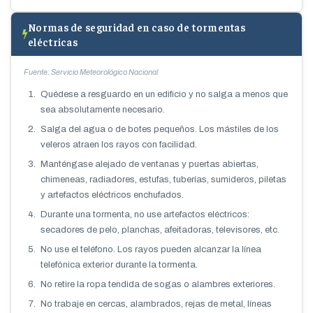
Normas de seguridad en caso de tormentas
eléctricas
Fuente: Servicio Meteorológico Nacional
Quédese a resguardo en un edificio y no salga a menos que
sea absolutamente necesario.
Salga del agua o de botes pequeños. Los mástiles de los
veleros atraen los rayos con facilidad.
Manténgase alejado de ventanas y puertas abiertas,
chimeneas, radiadores, estufas, tuberías, sumideros, piletas
y artefactos eléctricos enchufados.
Durante una tormenta, no use artefactos eléctricos:
secadores de pelo, planchas, afeitadoras, televisores, etc.
No use el teléfono. Los rayos pueden alcanzar la línea
telefónica exterior durante la tormenta.
No retire la ropa tendida de sogas o alambres exteriores.
No trabaje en cercas, alambrados, rejas de metal, líneas