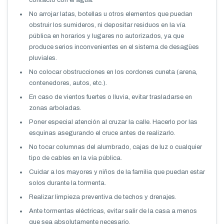
No arrojar latas, botellas u otros elementos que puedan
obstruir los sumideros, ni depositar residuos en la vía
pública en horarios y lugares no autorizados, ya que
produce serios inconvenientes en el sistema de desagües
pluviales.
No colocar obstrucciones en los cordones cuneta (arena,
contenedores, autos, etc.).
En caso de vientos fuertes o lluvia, evitar trasladarse en
zonas arboladas.
Poner especial atención al cruzar la calle. Hacerlo por las
esquinas asegurando el cruce antes de realizarlo.
No tocar columnas del alumbrado, cajas de luz o cualquier
tipo de cables en la vía pública.
Cuidar a los mayores y niños de la familia que puedan estar
solos durante la tormenta.
Realizar limpieza preventiva de techos y drenajes.
Ante tormentas eléctricas, evitar salir de la casa a menos
que sea absolutamente necesario.