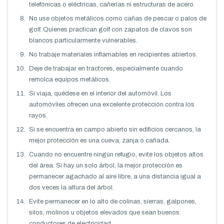
telefónicas o eléctricas, cañerías ni estructuras de acero.
No use objetos metálicos como cañas de pescar o palos de
golf. Quienes practican golf con zapatos de clavos son
blancos particularmente vulnerables.
No trabaje materiales inflamables en recipientes abiertos.
Deje de trabajar en tractores, especialmente cuando
remolca equipos metálicos.
Si viaja, quédese en el interior del automóvil. Los
automóviles ofrecen una excelente protección contra los
rayos.
Si se encuentra en campo abierto sin edificios cercanos, la
mejor protección es una cueva, zanja o cañada.
Cuando no encuentre ningún refugio, evite los objetos altos
del área. Si hay un solo árbol, la mejor protección es
permanecer agachado al aire libre, a una distancia igual a
dos veces la altura del árbol.
Evite permanecer en lo alto de colinas, sierras, galpones,
silos, molinos u objetos elevados que sean buenos
conductores de electricidad.