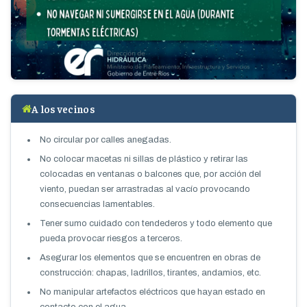
A los vecinos
No circular por calles anegadas.
No colocar macetas ni sillas de plástico y retirar las
colocadas en ventanas o balcones que, por acción del
viento, puedan ser arrastradas al vacío provocando
consecuencias lamentables.
Tener sumo cuidado con tendederos y todo elemento que
pueda provocar riesgos a terceros.
Asegurar los elementos que se encuentren en obras de
construcción: chapas, ladrillos, tirantes, andamios, etc.
No manipular artefactos eléctricos que hayan estado en
contacto con el agua.