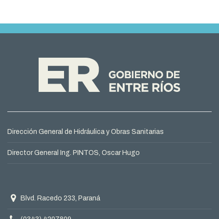
Dirección General de Hidráulica y Obras Sanitarias
Director General Ing. PINTOS, Oscar Hugo
Domicilio
Blvd. Racedo 233, Paraná
Teléfono